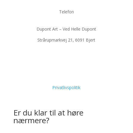
Telefon
Dupont Art – Ved Helle Dupont
Strårupmarkvej 21, 6091 Bjert
Privatlivspolitik
Er du klar til at høre
nærmere?