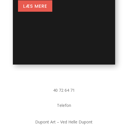
LÆS MERE
40 72 64 71
Telefon
Dupont Art – Ved Helle Dupont